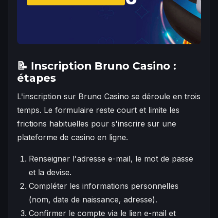
📝 Inscription Bruno Casino :
étapes
L'inscription sur Bruno Casino se déroule en trois
temps. Le formulaire reste court et limite les
frictions habituelles pour s'inscrire sur une
plateforme de casino en ligne.
Renseigner l'adresse e-mail, le mot de passe
et la devise.
Compléter les informations personnelles
(nom, date de naissance, adresse).
Confirmer le compte via le lien e-mail et