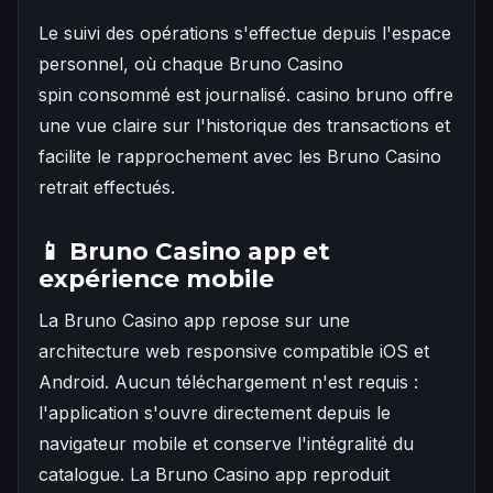
Le suivi des opérations s'effectue depuis l'espace
personnel, où chaque Bruno Casino
spin consommé est journalisé. casino bruno offre
une vue claire sur l'historique des transactions et
facilite le rapprochement avec les Bruno Casino
retrait effectués.
📱 Bruno Casino app et
expérience mobile
La Bruno Casino app repose sur une
architecture web responsive compatible iOS et
Android. Aucun téléchargement n'est requis :
l'application s'ouvre directement depuis le
navigateur mobile et conserve l'intégralité du
catalogue. La Bruno Casino app reproduit