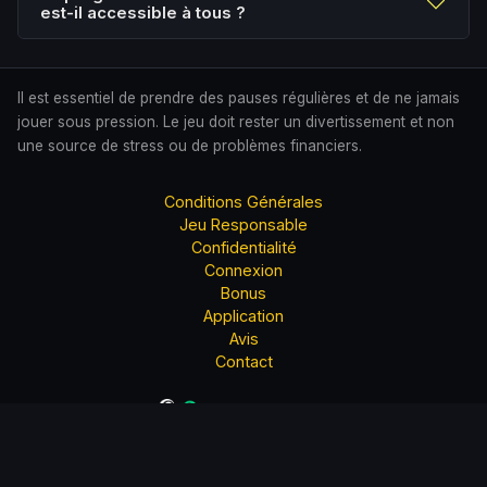
est-il accessible à tous ?
Il est essentiel de prendre des pauses régulières et de ne jamais
jouer sous pression. Le jeu doit rester un divertissement et non
une source de stress ou de problèmes financiers.
Conditions Générales
Jeu Responsable
Confidentialité
Connexion
Bonus
Application
Avis
Contact
[email protected]
Copyright © 2026 Bruno Casino. 18+. Tous droits réservés.