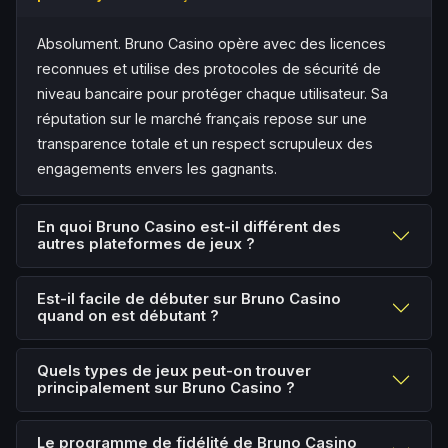
Absolument. Bruno Casino opère avec des licences
reconnues et utilise des protocoles de sécurité de
niveau bancaire pour protéger chaque utilisateur. Sa
réputation sur le marché français repose sur une
transparence totale et un respect scrupuleux des
engagements envers les gagnants.
En quoi Bruno Casino est-il différent des
autres plateformes de jeux ?
Est-il facile de débuter sur Bruno Casino
quand on est débutant ?
Quels types de jeux peut-on trouver
principalement sur Bruno Casino ?
Le programme de fidélité de Bruno Casino