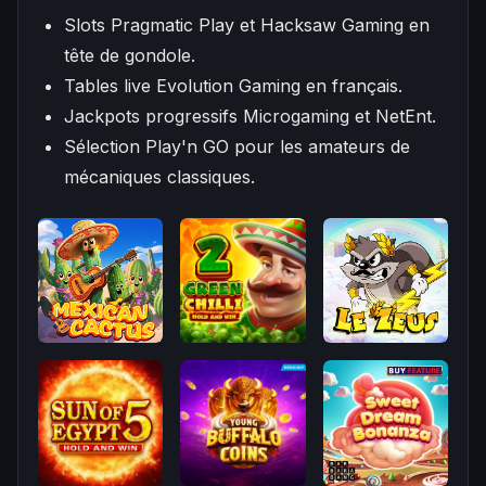
Slots Pragmatic Play et Hacksaw Gaming en
tête de gondole.
Tables live Evolution Gaming en français.
Jackpots progressifs Microgaming et NetEnt.
Sélection Play'n GO pour les amateurs de
mécaniques classiques.