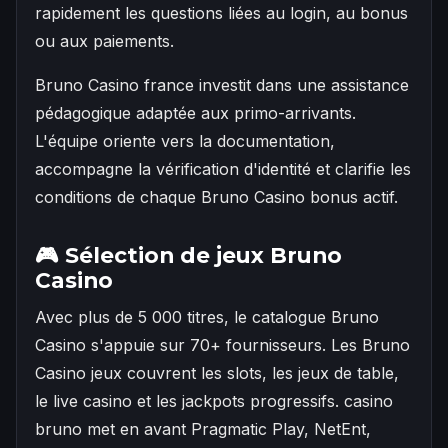
rapidement les questions liées au login, au bonus
ou aux paiements.
Bruno Casino france investit dans une assistance
pédagogique adaptée aux primo-arrivants.
L'équipe oriente vers la documentation,
accompagne la vérification d'identité et clarifie les
conditions de chaque Bruno Casino bonus actif.
🎮 Sélection de jeux Bruno
Casino
Avec plus de 5 000 titres, le catalogue Bruno
Casino s'appuie sur 70+ fournisseurs. Les Bruno
Casino jeux couvrent les slots, les jeux de table,
le live casino et les jackpots progressifs. casino
bruno met en avant Pragmatic Play, NetEnt,