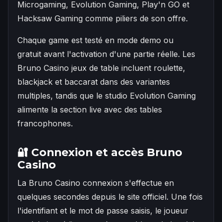
Microgaming, Evolution Gaming, Play'n GO et
Hacksaw Gaming comme piliers de son offre.
Chaque game est testé en mode demo ou
gratuit avant l'activation d'une partie réelle. Les
Bruno Casino jeux de table incluent roulette,
blackjack et baccarat dans des variantes
multiples, tandis que le studio Evolution Gaming
alimente la section live avec des tables
francophones.
🔐 Connexion et accès Bruno
Casino
La Bruno Casino connexion s'effectue en
quelques secondes depuis le site officiel. Une fois
l'identifiant et le mot de passe saisis, le joueur