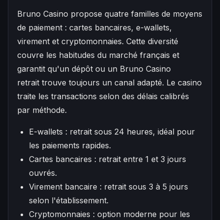
Bruno Casino propose quatre familles de moyens
de paiement : cartes bancaires, e-wallets,
virement et cryptomonnaies. Cette diversité
couvre les habitudes du marché français et
garantit qu'un dépôt ou un Bruno Casino
retrait trouve toujours un canal adapté. Le casino
traite les transactions selon des délais calibrés
par méthode.
E-wallets : retrait sous 24 heures, idéal pour
les paiements rapides.
Cartes bancaires : retrait entre 1 et 3 jours
ouvrés.
Virement bancaire : retrait sous 3 à 5 jours
selon l'établissement.
Cryptomonnaies : option moderne pour les