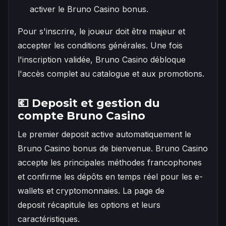
activer le Bruno Casino bonus.
Pour s'inscrire, le joueur doit être majeur et
accepter les conditions générales. Une fois
l'inscription validée, Bruno Casino débloque
l'accès complet au catalogue et aux promotions.
💶 Deposit et gestion du
compte Bruno Casino
Le premier deposit active automatiquement le
Bruno Casino bonus de bienvenue. Bruno Casino
accepte les principales méthodes francophones
et confirme les dépôts en temps réel pour les e-
wallets et cryptomonnaies. La page de
deposit récapitule les options et leurs
caractéristiques.