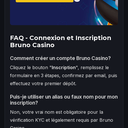
FAQ - Connexion et Inscription
Bruno Casino
Comment créer un compte Bruno Casino?
Cliquez le bouton "
Inscription
", remplissez le
formulaire en 3 étapes, confirmez par email, puis
effectuez votre premier dépôt.
Puis-je utiliser un alias ou faux nom pour mon
inscription?
Non, votre vrai nom est obligatoire pour la
vérification KYC et légalement requis par Bruno