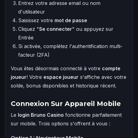
Entrez votre adresse email ou nom
d'utilisateur
Saisissez votre
mot de passe
Cliquez "
Se connecter
" ou appuyez sur
Entrée
Si activée, complétez l'authentification multi-
facteur (2FA)
Vous êtes désormais connecté à votre
compte
joueur
! Votre
espace joueur
s'affiche avec votre
solde, bonus disponibles et historique récent.
Connexion Sur Appareil Mobile
Le
login Bruno Casino
fonctionne parfaitement
sur mobile. Trois options s'offrent à vous :