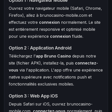
Option 1 : Navigateur Mobile
Ouvrez votre navigateur mobile (Safari, Chrome,
Firefox), allez à brunocasino-mobile.com et
effectuez votre
connexion
normalement. Le site
est entièrement responsive et optimisé mobile
pour une expérience
connexion
fluide.
Option 2 : Application Android
Téléchargez l'
app Bruno Casino
depuis notre
site (fichier APK), installez-la, puis
connectez-
vous
via l'application. L'app offre une expérience
native supérieure avec notifications push et
fonctionnalités exclusives mobiles.
Option 3 : Web App iOS
Depuis Safari sur iOS, ouvrez brunocasino-
mobile.com,
connectez-vous
normalement, puis