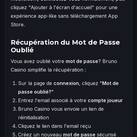
cliquez "Ajouter à l'écran d'accueil" pour une
expérience app-like sans téléchargement App
Store.
Récupération du Mot de Passe
Oublié
Vous avez oublié votre
mot de passe
? Bruno
Casino simplifie la récupération :
Sur la page de
connexion
, cliquez "
Mot de
passe oublié?
"
Entrez l'email associé à votre
compte joueur
Bruno Casino vous envoie un lien de
réinitialisation
Cliquez le lien dans l'email reçu
Créez un nouveau
mot de passe
sécurisé