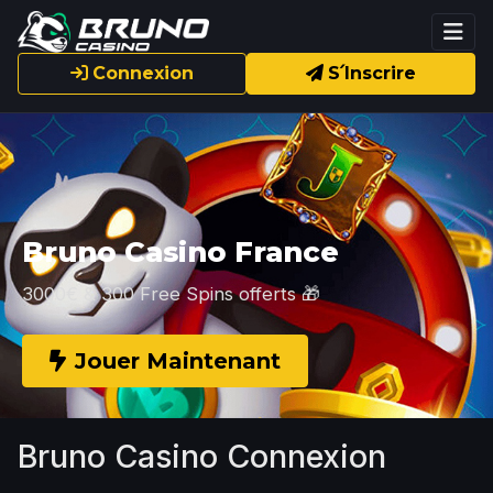
Connexion
S՛Inscrire
Bruno Casino​ France
3000€ & 300 Free Spins offerts 🎁
Jouer Maintenant
Bruno Casino Connexion