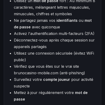
Utilisez un
mot de passe
fort : Au minimum 8
caractères, mélangeant lettres majuscules,
minuscules, chiffres et symboles
Ne partagez jamais vos
identifiants
ou
mot
de passe
avec quiconque
Activez l'authentification multi-facteurs (2FA)
Déconnectez-vous après chaque session sur
appareils partagés
Utilisez une connexion sécurisée (évitez WiFi
public)
Vérifiez que vous êtes sur le vrai site
brunocasino-mobile.com (anti-phishing)
Surveillez votre
compte joueur
pour activité
suspecte
Mettez à jour régulièrement votre
mot de
passe