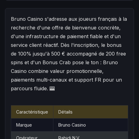
Bruno Casino s'adresse aux joueurs français à la
recherche d'une offre de bienvenue concrète,
d'une infrastructure de paiement fiable et d'un
service client réactif. Dès l'inscription, le bonus
de 100% jusqu'à 500 € accompagné de 200 free
spins et d'un Bonus Crab pose le ton : Bruno
Casino combine valeur promotionnelle,
paiements multi-canaux et support FR pour un
parcours fluide. 🎰
Caractéristique
Détails
Marque
Bruno Casino
Opérateur
Rabidi N.V.