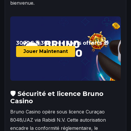
bienvenue.
3000€ & 300 Free Spins offerts 🎁
Jouer Maintenant
🛡️ Sécurité et licence Bruno
Casino
Bruno Casino opère sous licence Curaçao
8048/JAZ via Rabidi N.V. Cette autorisation
encadre la conformité réglementaire, le