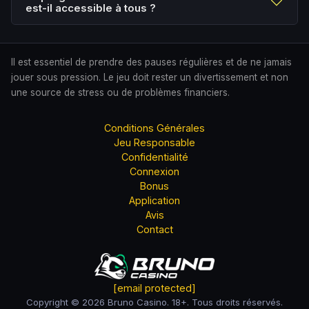
est-il accessible à tous ?
Il est essentiel de prendre des pauses régulières et de ne jamais
jouer sous pression. Le jeu doit rester un divertissement et non
une source de stress ou de problèmes financiers.
Conditions Générales
Jeu Responsable
Confidentialité
Connexion
Bonus
Application
Avis
Contact
[email protected]
Copyright © 2026 Bruno Casino. 18+. Tous droits réservés.