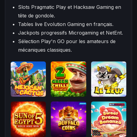
Slots Pragmatic Play et Hacksaw Gaming en
tête de gondole.
Tables live Evolution Gaming en français.
Jackpots progressifs Microgaming et NetEnt.
Sélection Play'n GO pour les amateurs de
mécaniques classiques.