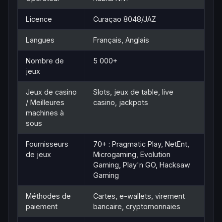
Licence
Curaçao 8048/JAZ
Langues
Français, Anglais
Nombre de
5 000+
jeux
Jeux de casino
Slots, jeux de table, live
/ Meilleures
casino, jackpots
machines à
sous
Fournisseurs
70+ : Pragmatic Play, NetEnt,
de jeux
Microgaming, Evolution
Gaming, Play'n GO, Hacksaw
Gaming
Méthodes de
Cartes, e-wallets, virement
paiement
bancaire, cryptomonnaies