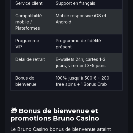
Service client
Support en français
Compatibilité
Mobile responsive iOS et
mobile /
Android
Plateformes
Programme
Programme de fidélité
VIP
présent
Délai de retrait
E-wallets 24h, cartes 1-3
jours, virement 3-5 jours
Bonus de
100% jusqu'à 500 € + 200
bienvenue
free spins + 1 Bonus Crab
🎁 Bonus de bienvenue et
promotions Bruno Casino
Le Bruno Casino bonus de bienvenue atteint